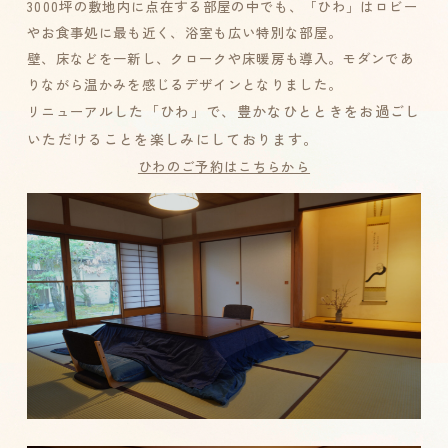
3000坪の敷地内に点在する部屋の中でも、「ひわ」はロビー
やお食事処に最も近く、浴室も広い特別な部屋。
壁、床などを一新し、クロークや床暖房も導入。モダンであ
りながら温かみを感じるデザインとなりました。
リニューア
ルした「ひわ」で、豊かなひとときをお過ごし
いただけることを楽しみにしております。
ひわのご予約はこちらから