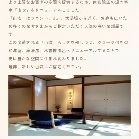
より上質なお寛ぎの空間を提供するため、由布院玉の湯の客
室「山吹」をリニューアルしました。
「山吹」はフロント、Bar、大浴場から近く、お庭も広いた
め多くのお客さまからご指定いただく人気の高いお部屋で
す。
この度愛される「山吹」らしさを残しつつ、クローク付きの
和洋室、床暖房、木曾檜風呂へリニューアルすることで
更に豊かな空間に生まれ変わりました。
是非、新しい山吹にご宿泊ください。