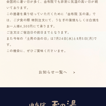
全国的に暑い日が多く、由布院でも非常に気温の高い日が続
いております。
この酷暑を乗り切っていただくために「由布院 玉の湯」で
は、ご夕食の際 特別注文にて、うなぎの蒲焼もしくは白焼を
お一人様4,500円にて承ります。
ご注文はご宿泊日の前日までとなります。
また今年の「土用の丑の日」は7月24日(水)と8月5日(月)で
す。
この機会に、ぜひご賞味くださいませ。
お知らせ一覧へ