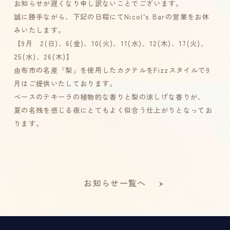
お知らせが遅くなり申し訳ないことでございます。
誠に勝手ながら、下記の日程にてNicol’s Barの営業をお休
みいたします。
【9月 2(日)、6(金)、10(火)、11(水)、12(木)、17(火)、
25(水)、26(木)】
由布市の名産「梨」を使用したカクテルをFizzスタイルで9
月はご提供いたしております。
ベースのテキーラの植物的な香りと梨の涼しげな香りが、
夏の名残を感じる夜にとてもよく似合う仕上がりとなってお
ります。
お知らせ一覧へ