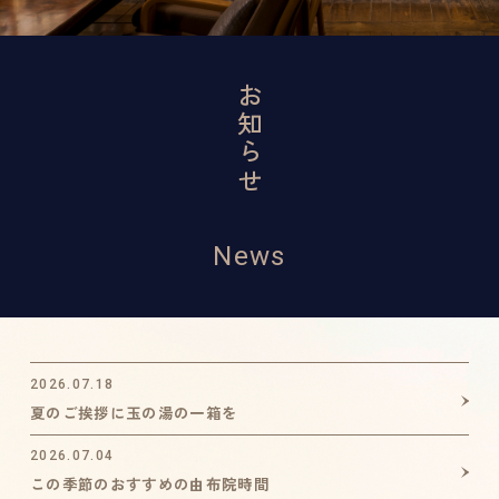
お知らせ
News
2026.07.18
夏のご挨拶に玉の湯の一箱を
2026.07.04
この季節のおすすめの由布院時間