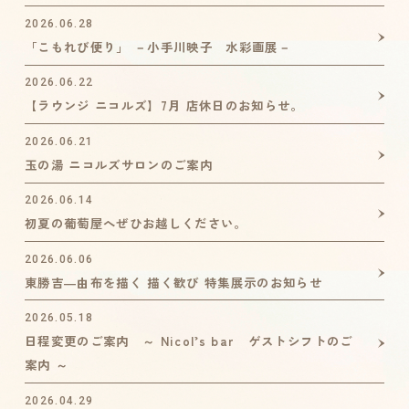
2026.06.28
「こもれび便り」 －小手川映子 水彩画展－
2026.06.22
【ラウンジ ニコルズ】7月 店休日のお知らせ。
2026.06.21
玉の湯 ニコルズサロンのご案内
2026.06.14
初夏の葡萄屋へぜひお越しください。
2026.06.06
東勝吉―由布を描く 描く歓び 特集展示のお知らせ
2026.05.18
日程変更のご案内 ～ Nicol’s bar ゲストシフトのご
案内 ～
2026.04.29